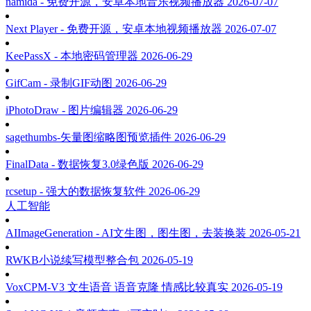
namida - 免费开源，安卓本地音乐视频播放器
2026-07-07
Next Player - 免费开源，安卓本地视频播放器
2026-07-07
KeePassX - 本地密码管理器
2026-06-29
GifCam - 录制GIF动图
2026-06-29
iPhotoDraw - 图片编辑器
2026-06-29
sagethumbs-矢量图缩略图预览插件
2026-06-29
FinalData - 数据恢复3.0绿色版
2026-06-29
rcsetup - 强大的数据恢复软件
2026-06-29
人工智能
AIImageGeneration - AI文生图，图生图，去装换装
2026-05-21
RWKB小说续写模型整合包
2026-05-19
VoxCPM-V3 文生语音 语音克隆 情感比较真实
2026-05-19