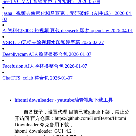
Seed-VC-V2.1 音频变声（可实时）
2026-05-08
jasna - 视频去像素化和马赛克，无码破解（AI生成）
2026-04-
02
AI资料包300G 短视频 豆包 deepseek 即梦 openclaw
2026-04-01
VSR1.1.0无损去除视频水印和硬字幕
2026-02-27
Deeplivecam AI人脸替换整合包
2026-01-07
Facefusion AI人脸替换整合包
2026-01-07
ChatTTS_colab 整合包
2026-01-07
hitomi downloader - youtube油管视频下载工具
自备梯子，设置代理 目前已被github下架，禁止公
开访问 官方仓库：https://github.com/KurtBestor/Hitomi-
Downloader 夸克备用下载，
hitomi_downloader_GUI_4.2：