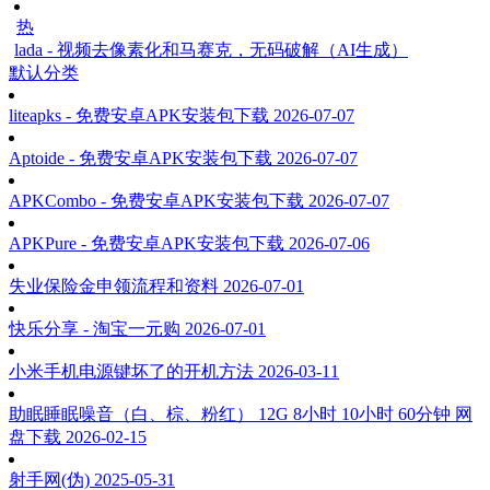
热
lada - 视频去像素化和马赛克，无码破解（AI生成）
默认分类
liteapks - 免费安卓APK安装包下载
2026-07-07
Aptoide - 免费安卓APK安装包下载
2026-07-07
APKCombo - 免费安卓APK安装包下载
2026-07-07
APKPure - 免费安卓APK安装包下载
2026-07-06
失业保险金申领流程和资料
2026-07-01
快乐分享 - 淘宝一元购
2026-07-01
小米手机电源键坏了的开机方法
2026-03-11
助眠睡眠噪音（白、棕、粉红） 12G 8小时 10小时 60分钟 网
盘下载
2026-02-15
射手网(伪)
2025-05-31