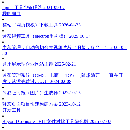
npm - 工具包管理器
2021-09-07
我的项目
整站（网页模板）下载工具
2026-04-23
迷荼视频工具（electron重构版）
2025-06-14
字幕管理，自动剪切合并视频片段（旧版，废弃，）
2025-05-
30
通用展示型企业网站主题
2025-02-21
迷荼管理系统（CMS、电商、ERP）（随想随开，一直在开
发，从没完善过……）
2024-02-08
简易版海报（图片）生成器
2023-10-15
静态页面项目快速构建方案
2023-10-12
开发工具
Beyond Compare - FTP文件对比工具绿色版
2026-07-07