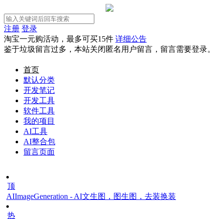
注册
登录
淘宝一元购活动，最多可买15件
详细公告
鉴于垃圾留言过多，本站关闭匿名用户留言，留言需要登录。
首页
默认分类
开发笔记
开发工具
软件工具
我的项目
AI工具
AI整合包
留言页面
顶
AIImageGeneration - AI文生图，图生图，去装换装
热