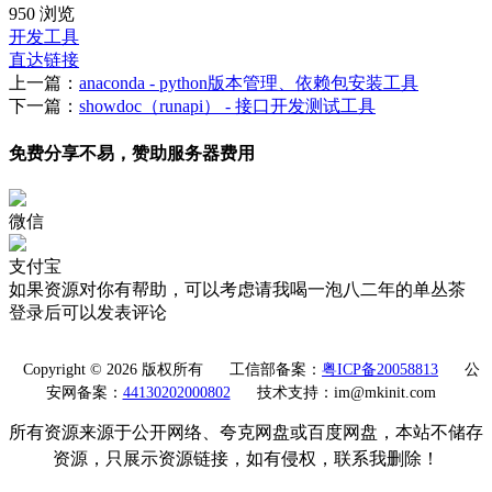
950 浏览
开发工具
直达链接
上一篇：
anaconda - python版本管理、依赖包安装工具
下一篇：
showdoc（runapi） - 接口开发测试工具
免费分享不易，赞助服务器费用
微信
支付宝
如果资源对你有帮助，可以考虑请我喝一泡八二年的单丛茶
登录后可以发表评论
Copyright © 2026 版权所有
工信部备案：
粤ICP备20058813
公
安网备案：
44130202000802
技术支持：im@mkinit.com
所有资源来源于公开网络、夸克网盘或百度网盘，本站不储存
资源，只展示资源链接，如有侵权，联系我删除！