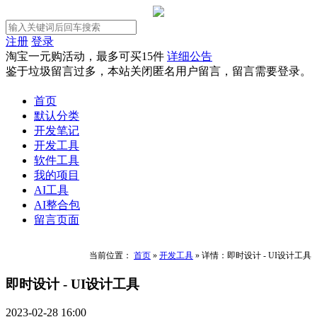
注册
登录
淘宝一元购活动，最多可买15件
详细公告
鉴于垃圾留言过多，本站关闭匿名用户留言，留言需要登录。
首页
默认分类
开发笔记
开发工具
软件工具
我的项目
AI工具
AI整合包
留言页面
当前位置：
首页
»
开发工具
»
详情：即时设计 - UI设计工具
即时设计 - UI设计工具
2023-02-28 16:00