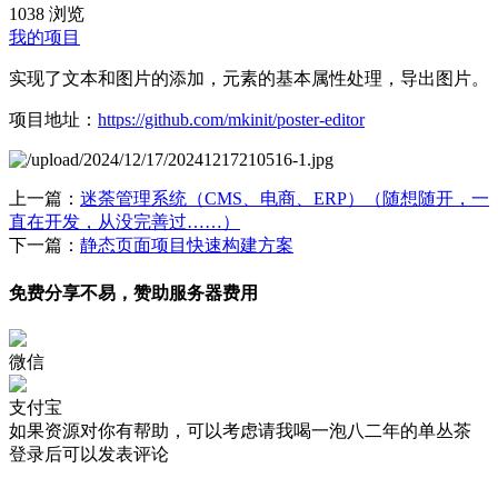
1038 浏览
我的项目
实现了文本和图片的添加，元素的基本属性处理，导出图片。
项目地址：
https://github.com/mkinit/poster-editor
上一篇：
迷荼管理系统（CMS、电商、ERP）（随想随开，一
直在开发，从没完善过……）
下一篇：
静态页面项目快速构建方案
免费分享不易，赞助服务器费用
微信
支付宝
如果资源对你有帮助，可以考虑请我喝一泡八二年的单丛茶
登录后可以发表评论