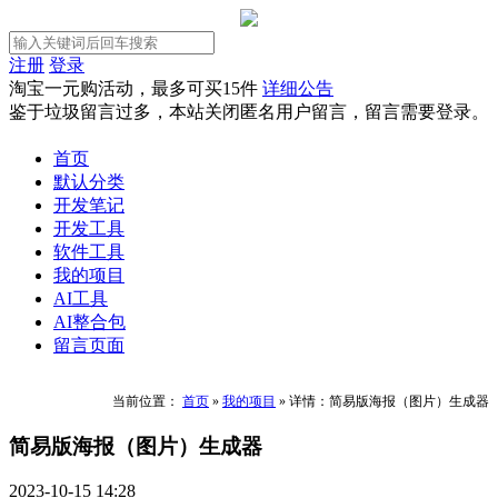
注册
登录
淘宝一元购活动，最多可买15件
详细公告
鉴于垃圾留言过多，本站关闭匿名用户留言，留言需要登录。
首页
默认分类
开发笔记
开发工具
软件工具
我的项目
AI工具
AI整合包
留言页面
当前位置：
首页
»
我的项目
»
详情：简易版海报（图片）生成器
简易版海报（图片）生成器
2023-10-15 14:28