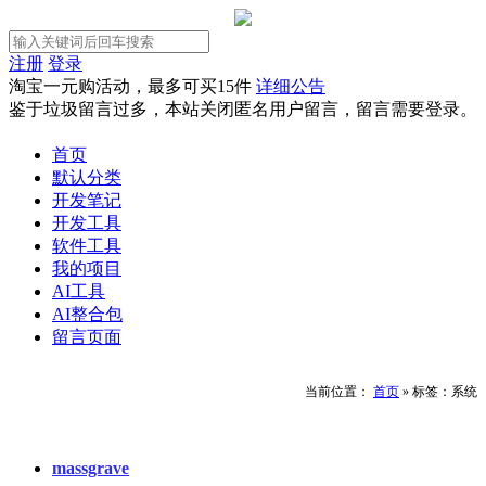
注册
登录
淘宝一元购活动，最多可买15件
详细公告
鉴于垃圾留言过多，本站关闭匿名用户留言，留言需要登录。
首页
默认分类
开发笔记
开发工具
软件工具
我的项目
AI工具
AI整合包
留言页面
当前位置：
首页
»
标签：系统
massgrave