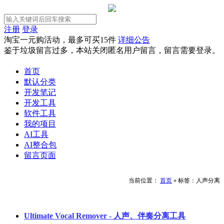
注册
登录
淘宝一元购活动，最多可买15件
详细公告
鉴于垃圾留言过多，本站关闭匿名用户留言，留言需要登录。
首页
默认分类
开发笔记
开发工具
软件工具
我的项目
AI工具
AI整合包
留言页面
当前位置：
首页
»
标签：人声分离
Ultimate Vocal Remover - 人声、伴奏分离工具