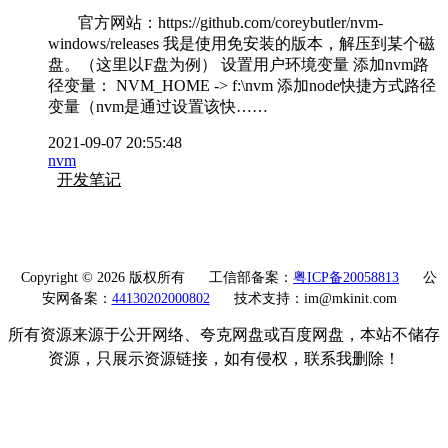
官方网站：https://github.com/coreybutler/nvm-
windows/releases 我是使用免安装的版本，解压到某个磁
盘。（这里以F盘为例） 设置用户环境变量 添加nvm路
径变量： NVM_HOME -> f:\nvm 添加node快捷方式路径
变量（nvm是通过设置该快……
2021-09-07 20:55:48
nvm
开发笔记
Copyright © 2026 版权所有
工信部备案：
粤ICP备20058813
公
安网备案：
44130202000802
技术支持：im@mkinit.com
所有资源来源于公开网络、夸克网盘或百度网盘，本站不储存
资源，只展示资源链接，如有侵权，联系我删除！