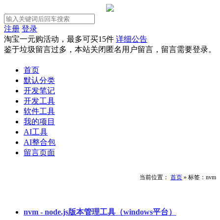
注册
登录
淘宝一元购活动，最多可买15件
详细公告
鉴于垃圾留言过多，本站关闭匿名用户留言，留言需要登录。
首页
默认分类
开发笔记
开发工具
软件工具
我的项目
AI工具
AI整合包
留言页面
当前位置：
首页
»
标签：nvm
nvm - node.js版本管理工具（windows平台）