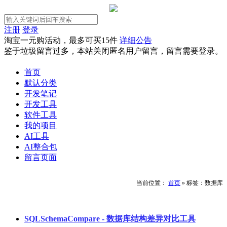
注册
登录
淘宝一元购活动，最多可买15件
详细公告
鉴于垃圾留言过多，本站关闭匿名用户留言，留言需要登录。
首页
默认分类
开发笔记
开发工具
软件工具
我的项目
AI工具
AI整合包
留言页面
当前位置：
首页
»
标签：数据库
SQLSchemaCompare - 数据库结构差异对比工具