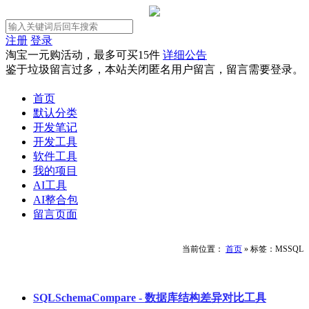
注册
登录
淘宝一元购活动，最多可买15件
详细公告
鉴于垃圾留言过多，本站关闭匿名用户留言，留言需要登录。
首页
默认分类
开发笔记
开发工具
软件工具
我的项目
AI工具
AI整合包
留言页面
当前位置：
首页
»
标签：MSSQL
SQLSchemaCompare - 数据库结构差异对比工具